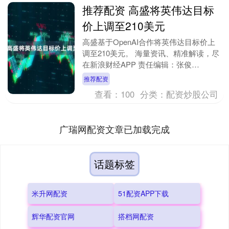
推荐配资 高盛将英伟达目标
价上调至210美元
高盛基于OpenAI合作将英伟达目标价上
调至210美元。 海量资讯、精准解读，尽
在新浪财经APP 责任编辑：张俊
SF065....
推荐配资
查看：
100
分类：
配资炒股公司
广瑞网配资文章已加载完成
话题标签
米升网配资
51配资APP下载
辉华配资官网
搭档网配资