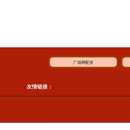
广瑞网配资
友情链接：