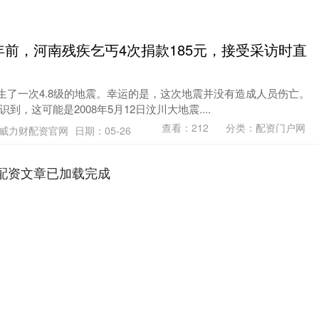
年前，河南残疾乞丐4次捐款185元，接受采访时直
县发生了一次4.8级的地震。幸运的是，这次地震并没有造成人员伤亡。
，这可能是2008年5月12日汶川大地震....
查看：
212
分类：
配资门户网
威力财配资官网
日期：05-26
配资文章已加载完成