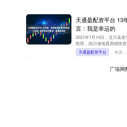
天通盈配资平台 13
言：我是幸运的
2021年7月14日，汶川
然而，四川省地震局很快意识到
天通盈配资平台
来源：
广瑞网