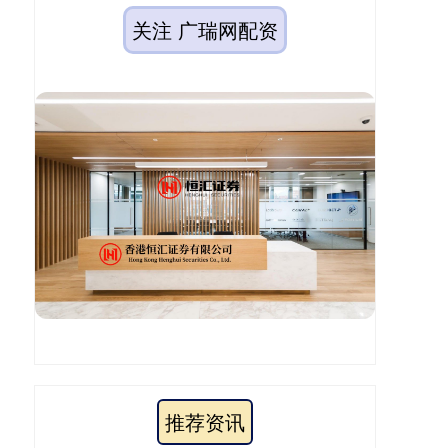
关注 广瑞网配资
推荐资讯