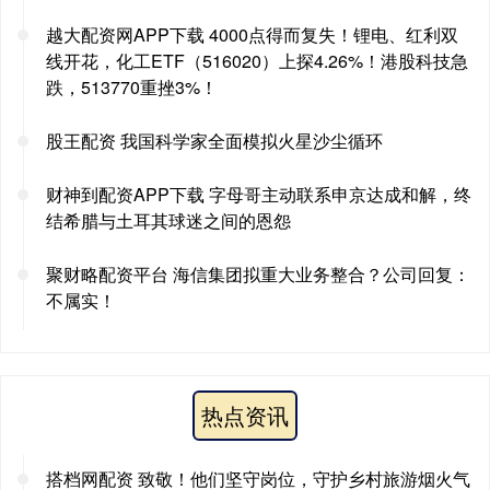
越大配资网APP下载 4000点得而复失！锂电、红利双
线开花，化工ETF（516020）上探4.26%！港股科技急
跌，513770重挫3%！
股王配资 我国科学家全面模拟火星沙尘循环
财神到配资APP下载 字母哥主动联系申京达成和解，终
结希腊与土耳其球迷之间的恩怨
聚财略配资平台 海信集团拟重大业务整合？公司回复：
不属实！
热点资讯
搭档网配资 致敬！他们坚守岗位，守护乡村旅游烟火气