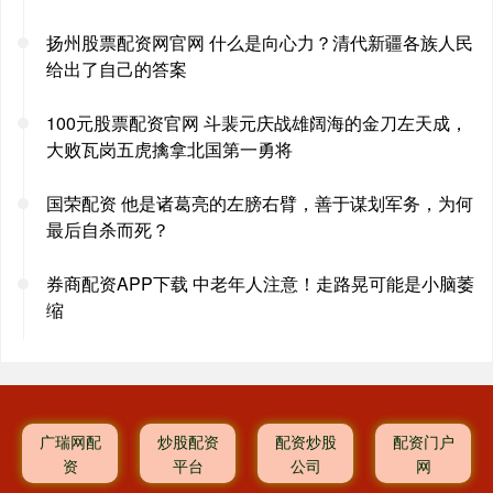
扬州股票配资网官网 什么是向心力？清代新疆各族人民
给出了自己的答案
100元股票配资官网 斗裴元庆战雄阔海的金刀左天成，
大败瓦岗五虎擒拿北国第一勇将
国荣配资 他是诸葛亮的左膀右臂，善于谋划军务，为何
最后自杀而死？
券商配资APP下载 中老年人注意！走路晃可能是小脑萎
缩
广瑞网配
炒股配资
配资炒股
配资门户
资
平台
公司
网