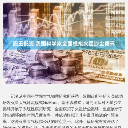
记者从中国科学院大气物理研究所获悉，近期该所科研人员成功
研发火星大气环流模式GoMars。基于该模式，研究团队对火星沙尘
循环开展了系统性模拟研究，全面模拟了火星沙尘循环，重点展示了
沙尘循环的多时间尺度变率，并成功模拟了其中最具挑战的年际变
率，这是火星大气模拟公认的难点之一。此外，该研究有效评估了
GoMars的模拟性能，为未来实现可靠的火星天气预报与气候预测奠