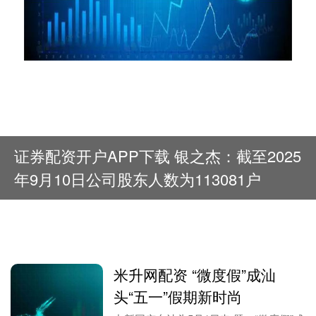
证券配资开户APP下载 银之杰：截至2025
年9月10日公司股东人数为113081户
米升网配资 “微度假”成汕
头“五一”假期新时尚