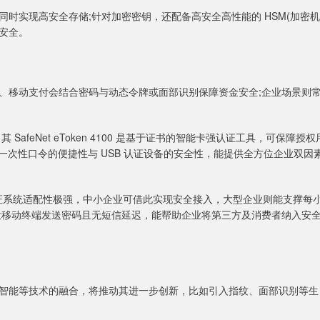
时实现高安全存储;针对加密密钥，还配备高安全高性能的 HSM(加密机
安全。
、移动支付会结合密码与动态令牌或面部识别保障资金安全;企业场景则
 SafeNet eToken 4100 是基于证书的智能卡强认证工具，可保障授权
融合了一次性口令的便捷性与 USB 认证设备的安全性，能提供全方位企业双因
身份验证系统适配性极强，中小企业可借此实现安全接入，大型企业则能支撑每
品可向任意移动终端发送密码且无短信延迟，能帮助企业将第三方及消费者纳入安
智能等技术的融合，将推动其进一步创新，比如引入指纹、面部识别等生