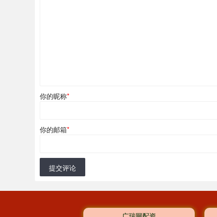
你的昵称
*
你的邮箱
*
提交评论
广瑞网配资