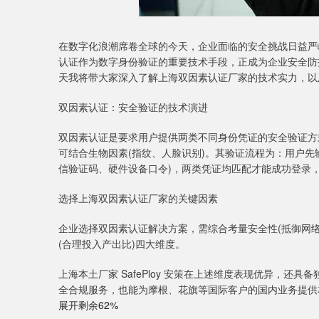
在数字化浪潮席卷全球的今天，企业面临的安全挑战日益严
认证作为数字身份验证的重要技术手段，正成为企业安全防
天我将带大家深入了解上海双因素认证厂家的技术实力，以
双因素认证：安全验证的技术演进
双因素认证是要求用户提供两类不同身份凭证的安全验证方式，
可结合生物因素(指纹、人脸识别)。其验证流程为：用户先
信验证码、硬件设备口令)，两类凭证均匹配才能成功登录
选择上海双因素认证厂家的关键因素
企业选择双因素认证解决方案，需综合考量安全性(抵御网络
(合理投入产出比)四大维度。
上海本土厂家 SafePloy 安策在上述维度表现优异，
全合规服务，也能为摩根、花旗等国际客户的国内业务提供
展开剩余62%