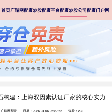
首页
广瑞网配资
炒股配资平台
配资炒股公司
配资门户网
石构建：上海双因素认证厂家的核心实力
：广瑞网配资
日期：2026-04-06 06:27:56
查看：233