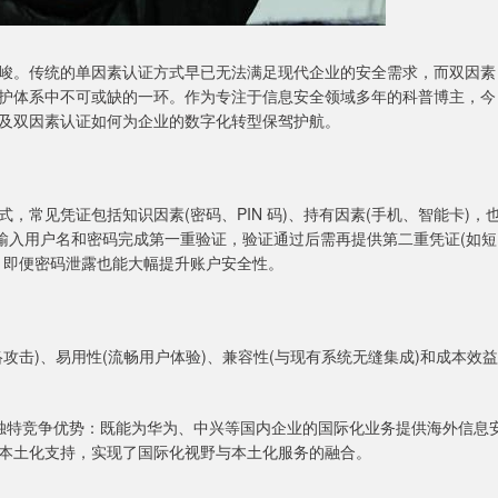
峻。传统的单因素认证方式早已无法满足现代企业的安全需求，而双因素
护体系中不可或缺的一环。作为专注于信息安全领域多年的科普博主，今
及双因素认证如何为企业的数字化转型保驾护航。
常见凭证包括知识因素(密码、PIN 码)、持有因素(手机、智能卡)，
输入用户名和密码完成第一重验证，验证通过后需再提供第二重凭证(如短
，即便密码泄露也能大幅提升账户安全性。
攻击)、易用性(流畅用户体验)、兼容性(与现有系统无缝集成)和成本效益
还具备独特竞争优势：既能为华为、中兴等国内企业的国际化业务提供海外信息
本土化支持，实现了国际化视野与本土化服务的融合。