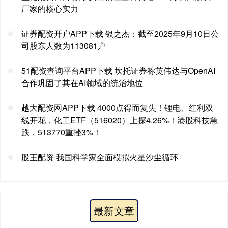
厂家的核心实力
证券配资开户APP下载 银之杰：截至2025年9月10日公
司股东人数为113081户
51配资查询平台APP下载 坎托证券称英伟达与OpenAI
合作巩固了其在AI领域的统治地位
越大配资网APP下载 4000点得而复失！锂电、红利双
线开花，化工ETF（516020）上探4.26%！港股科技急
跌，513770重挫3%！
股王配资 我国科学家全面模拟火星沙尘循环
最新文章