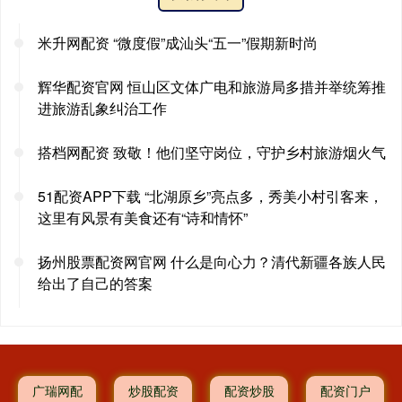
米升网配资 “微度假”成汕头“五一”假期新时尚
辉华配资官网 恒山区文体广电和旅游局多措并举统筹推
进旅游乱象纠治工作
搭档网配资 致敬！他们坚守岗位，守护乡村旅游烟火气
51配资APP下载 “北湖原乡”亮点多，秀美小村引客来，
这里有风景有美食还有“诗和情怀”
扬州股票配资网官网 什么是向心力？清代新疆各族人民
给出了自己的答案
广瑞网配
炒股配资
配资炒股
配资门户