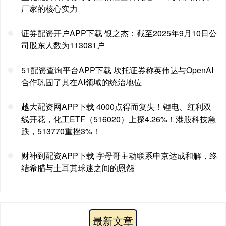
厂家的核心实力
证券配资开户APP下载 银之杰：截至2025年9月10日公
司股东人数为113081户
51配资查询平台APP下载 坎托证券称英伟达与OpenAI
合作巩固了其在AI领域的统治地位
越大配资网APP下载 4000点得而复失！锂电、红利双
线开花，化工ETF（516020）上探4.26%！港股科技急
跌，513770重挫3%！
财神到配资APP下载 字母哥主动联系申京达成和解，终
结希腊与土耳其球迷之间的恩怨
最新文章