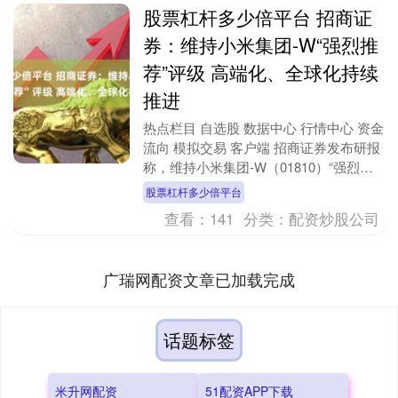
股票杠杆多少倍平台 招商证
券：维持小米集团-W“强烈推
荐”评级 高端化、全球化持续
推进
热点栏目 自选股 数据中心 行情中心 资金
流向 模拟交易 客户端 招商证券发布研报
称，维持小米集团-W（01810）“强烈推
荐”评级，其作为全球智能手机出货前
股票杠杆多少倍平台
三....
查看：
141
分类：
配资炒股公司
广瑞网配资文章已加载完成
话题标签
米升网配资
51配资APP下载