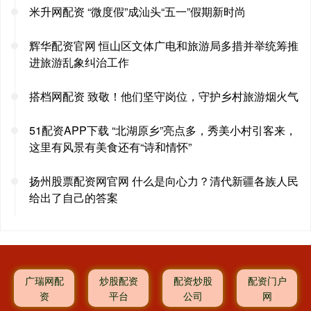
米升网配资 “微度假”成汕头“五一”假期新时尚
辉华配资官网 恒山区文体广电和旅游局多措并举统筹推
进旅游乱象纠治工作
搭档网配资 致敬！他们坚守岗位，守护乡村旅游烟火气
51配资APP下载 “北湖原乡”亮点多，秀美小村引客来，
这里有风景有美食还有“诗和情怀”
扬州股票配资网官网 什么是向心力？清代新疆各族人民
给出了自己的答案
广瑞网配
炒股配资
配资炒股
配资门户
资
平台
公司
网