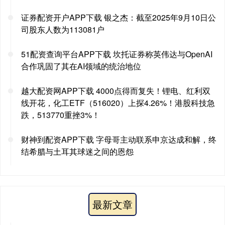
证券配资开户APP下载 银之杰：截至2025年9月10日公
司股东人数为113081户
51配资查询平台APP下载 坎托证券称英伟达与OpenAI
合作巩固了其在AI领域的统治地位
越大配资网APP下载 4000点得而复失！锂电、红利双
线开花，化工ETF（516020）上探4.26%！港股科技急
跌，513770重挫3%！
财神到配资APP下载 字母哥主动联系申京达成和解，终
结希腊与土耳其球迷之间的恩怨
最新文章