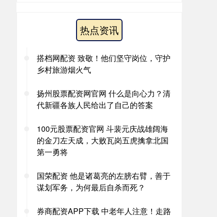
热点资讯
搭档网配资 致敬！他们坚守岗位，守护
乡村旅游烟火气
扬州股票配资网官网 什么是向心力？清
代新疆各族人民给出了自己的答案
100元股票配资官网 斗裴元庆战雄阔海
的金刀左天成，大败瓦岗五虎擒拿北国
第一勇将
国荣配资 他是诸葛亮的左膀右臂，善于
谋划军务，为何最后自杀而死？
券商配资APP下载 中老年人注意！走路