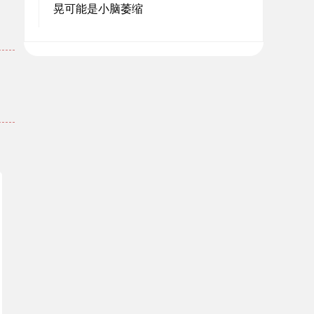
晃可能是小脑萎缩
。