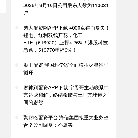
2025年9月10日公司股东人数为113081
户
越大配资网APP下载 4000点得而复失！
锂电、红利双线开花，化工
ETF（516020）上探4.26%！港股科技
急跌，513770重挫3%！
股王配资 我国科学家全面模拟火星沙尘
循环
财神到配资APP下载 字母哥主动联系申
京达成和解，终结希腊与土耳其球迷之
间的恩怨
聚财略配资平台 海信集团拟重大业务整
合？公司回复：不属实！