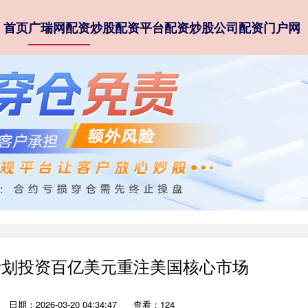
首页
广瑞网配资
炒股配资平台
配资炒股公司
配资门户网
tis计划投资百亿美元重注美国核心市场
日期：2026-03-20 04:34:47
查看：124