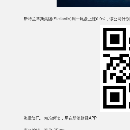
斯特兰蒂斯集团(Stellantis)周一尾盘上涨0.9%，该
海量资讯、精准解读，尽在新浪财经APP