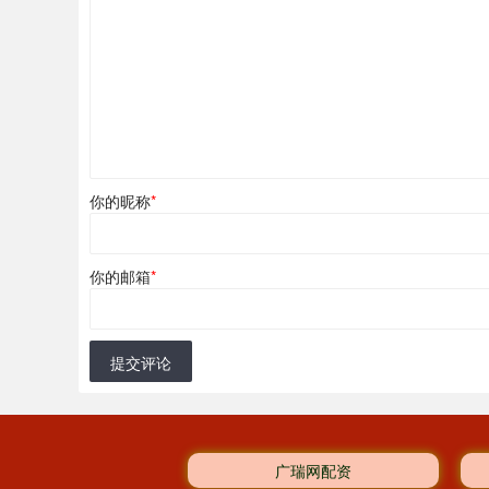
你的昵称
*
你的邮箱
*
提交评论
广瑞网配资