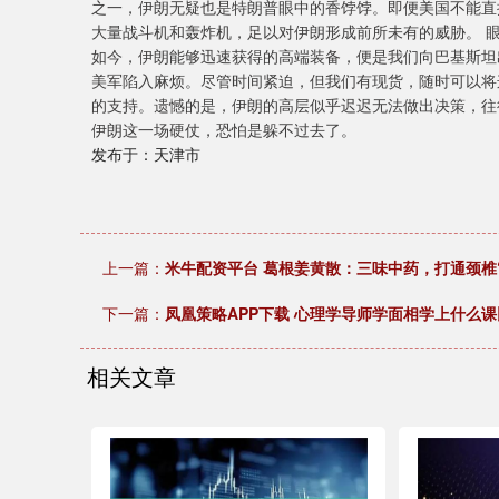
之一，伊朗无疑也是特朗普眼中的香饽饽。即便美国不能直
大量战斗机和轰炸机，足以对伊朗形成前所未有的威胁。 
如今，伊朗能够迅速获得的高端装备，便是我们向巴基斯坦出
美军陷入麻烦。尽管时间紧迫，但我们有现货，随时可以将
的支持。遗憾的是，伊朗的高层似乎迟迟无法做出决策，往
伊朗这一场硬仗，恐怕是躲不过去了。
发布于：天津市
上一篇：
米牛配资平台 葛根姜黄散：三味中药，打通颈椎
下一篇：
凤凰策略APP下载 心理学导师学面相学上什么
相关文章