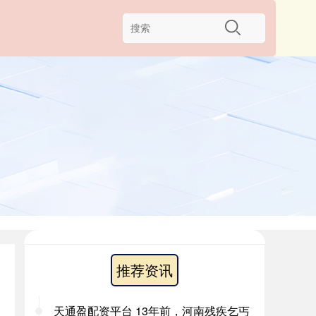
推荐资讯
天通盈配资平台 13年前，河南残疾乞丐