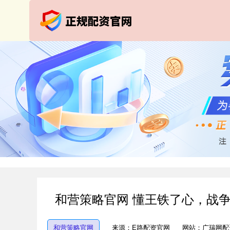
和营策略官网 懂王铁了心，战
和营策略官网
来源：E路配资官网
网站：广瑞网配